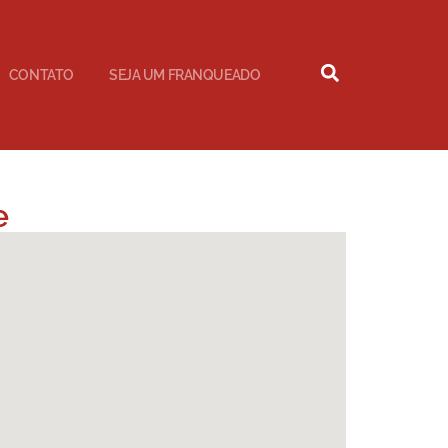
CONTATO
SEJA UM FRANQUEADO
e