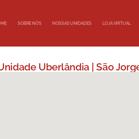
OME
SOBRE NÓS
NOSSAS UNIDADES
LOJA VIRTUAL
Unidade Uberlândia | São Jorg