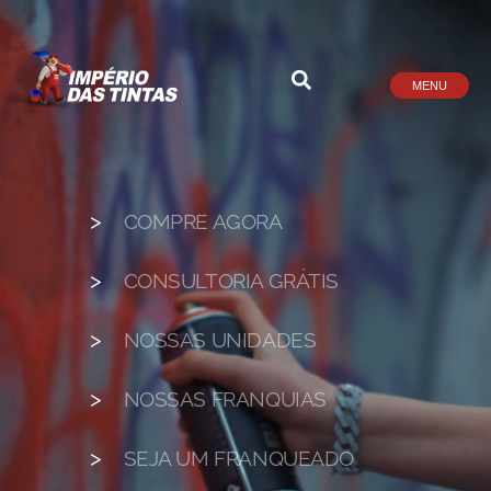
MENU
COMPRE AGORA
CONSULTORIA GRÁTIS
NOSSAS UNIDADES
NOSSAS FRANQUIAS
SEJA UM FRANQUEADO