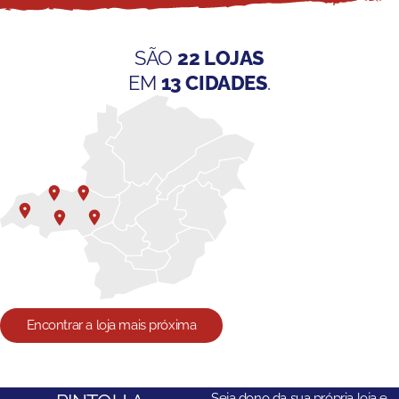
SÃO
22 LOJAS
EM
13 CIDADES
.
Encontrar a loja mais próxima
Seja dono da sua própria loja e